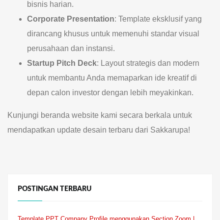
bisnis harian.
Corporate Presentation
: Template eksklusif yang
dirancang khusus untuk memenuhi standar visual
perusahaan dan instansi.
Startup Pitch Deck
: Layout strategis dan modern
untuk membantu Anda memaparkan ide kreatif di
depan calon investor dengan lebih meyakinkan.
Kunjungi beranda website kami secara berkala untuk
mendapatkan update desain terbaru dari Sakkarupa!
POSTINGAN TERBARU
Template PPT Company Profile menggunakan Section Zoom |