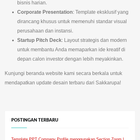
bisnis harian.
Corporate Presentation
: Template eksklusif yang
dirancang khusus untuk memenuhi standar visual
perusahaan dan instansi.
Startup Pitch Deck
: Layout strategis dan modern
untuk membantu Anda memaparkan ide kreatif di
depan calon investor dengan lebih meyakinkan.
Kunjungi beranda website kami secara berkala untuk
mendapatkan update desain terbaru dari Sakkarupa!
POSTINGAN TERBARU
Template PPT Company Profile menggunakan Section Zoom |