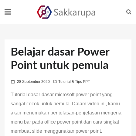
Belajar dasar Power
Point untuk pemula
28 September 2020
Tutorial & Tips PPT
Tutorial dasar-dasar microsoft power point yang
sangat cocok untuk pemula. Dalam video ini, kamu
akan menemukan penjelasan-penjelasan mengenai
menu bar pada office power point dan cara singkat
membuat slide menggunakan power point.