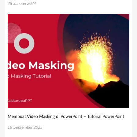
28 Januari 2024
Membuat Video Masking di PowerPoint – Tutorial PowerPoint
16 September 2023