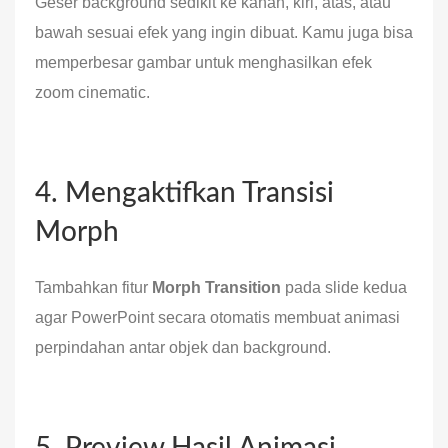
Geser background sedikit ke kanan, kiri, atas, atau
bawah sesuai efek yang ingin dibuat. Kamu juga bisa
memperbesar gambar untuk menghasilkan efek
zoom cinematic.
4. Mengaktifkan Transisi
Morph
Tambahkan fitur
Morph Transition
pada slide kedua
agar PowerPoint secara otomatis membuat animasi
perpindahan antar objek dan background.