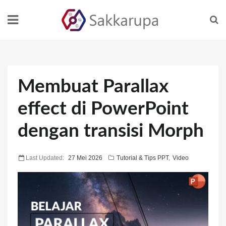
Membuat Parallax
effect di PowerPoint
dengan transisi Morph
Last Updated:
27 Mei 2026
Tutorial & Tips PPT
,
Video